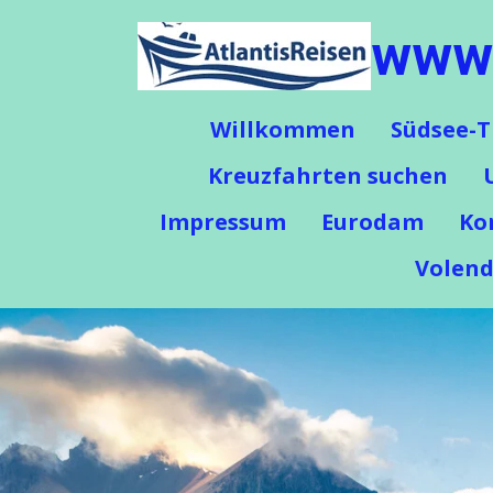
Zum
www.
Hauptinhalt
springen
Willkommen
Südsee-T
Kreuzfahrten suchen
Impressum
Eurodam
Ko
Volen