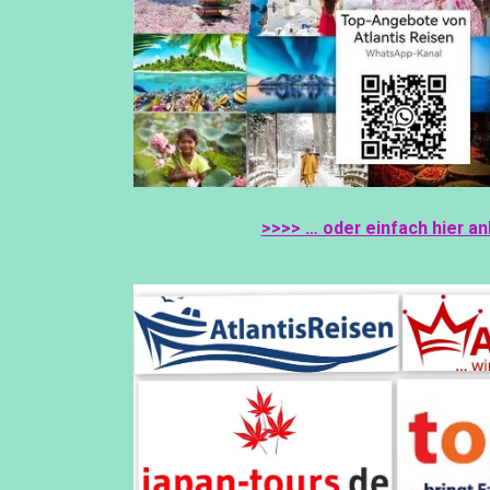
B
A
O
G
O
R
K
A
M
>>>> … oder einfach hier an