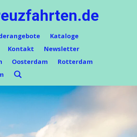
euzfahrten.de
derangebote
Kataloge
Kontakt
Newsletter
m
Oosterdam
Rotterdam
m