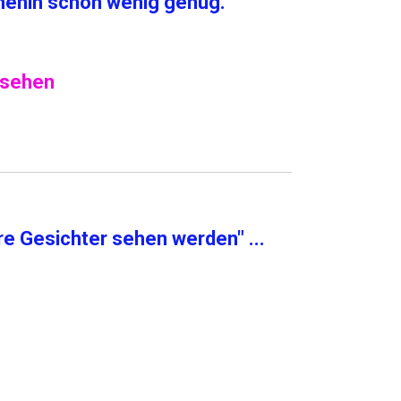
hnehin schon wenig genug.
 sehen
e Gesichter sehen werden" ...