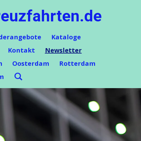
euzfahrten.de
derangebote
Kataloge
Kontakt
Newsletter
m
Oosterdam
Rotterdam
m