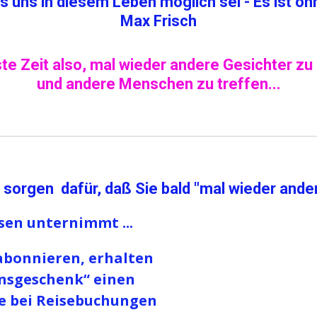
s uns in diesem Leben möglich sei - Es ist o
Max Frisch
te Zeit also, mal wieder andere Gesichter zu
und andere Menschen zu treffen...
orgen dafür, daß Sie bald "mal wieder ander
isen unternimmt ...
abonnieren, erhalten
nsgeschenk“ einen
ie bei Reisebuchungen