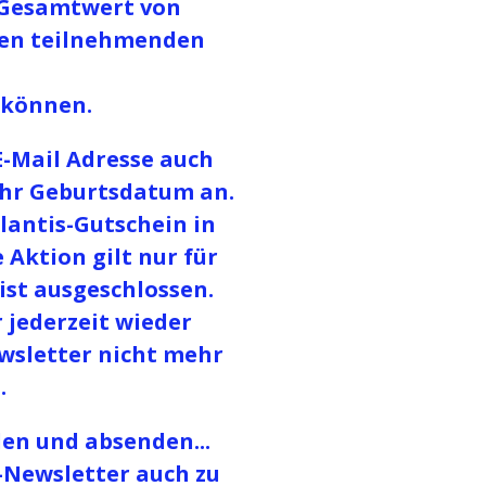
-Gesamtwert von
llen teilnehmenden
 können.
E-Mail Adresse auch
hr Geburtsdatum an.
lantis-Gutschein in
Aktion gilt nur für
st ausgeschlossen.
 jederzeit wieder
wsletter nicht mehr
.
len und absenden...
Newsletter auch zu