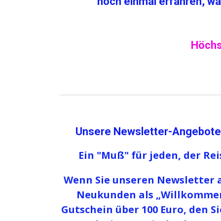
noch einmal erfahren, wa
Höchs
Unsere Newsletter-Angebote s
Ein "Muß" für jeden, der Re
Wenn Sie unseren Newsletter 
Neukunden als „Willkomme
Gutschein über 100 Euro
, den S