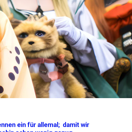
nen ein für allemal; damit wir