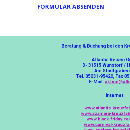
FORMULAR ABSENDEN
Beratung & Buchung bei den Kr
Atlantis Reisen 
D- 31515 Wunstorf / 
Am Stadtgraben
Tel. 05031-95420, Fax 0
E-Mail:
aktion@atk
Internet:
www.atlantis-kreuzfa
www.azamara-kreuzfah
www.black-friday-re
www.carnival-kreuzfa
www.explora-kreuzfa