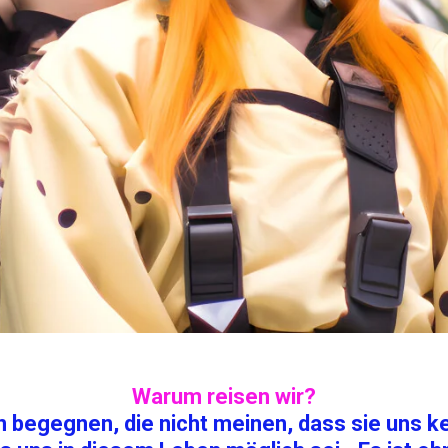
Warum reisen wir?
 begegnen, die nicht meinen, dass sie uns ken